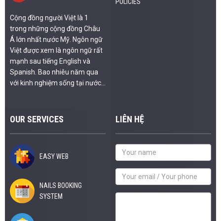
POLICIES
Cộng đồng người Việt là 1
trong những cộng đồng Châu
Á lớn nhất nước Mỹ. Ngôn ngữ
Việt được xem là ngôn ngữ rất
mạnh sau tiếng English và
Spanish. Bao nhiêu năm qua
với kinh nghiệm sống tại nước...
OUR SERVICES
LIÊN HỆ
EASY WEB
NAILS BOOKING
SYSTEM