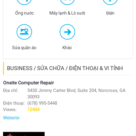
Ống nước
Máy lạnh & Lò sưởi
Điện
Sửa quần áo
Khác
BUSINESS / SỬA CHỮA / ĐIỆN THOẠI & VI TÍNH
Onsite Computer Repair
Địa chỉ:
5430 Jimmy Carter Blvd, Suite 204, Norcross, GA
30093
Điện thoại:
(678) 995-5448
Views:
12404
Website