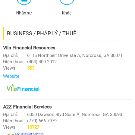
Nhân sự
Khác
BUSINESS / PHÁP LÝ / THUẾ
Vila Financial Resources
Địa chỉ:
6115 Northbelt Drive ste A, Norcross, GA 30071
Điện thoại:
(404) 409-2012
Views:
563
Website
A2Z Financial Services
Địa chỉ:
6050 Dawson Blvd Suite A, Norcross, GA 30093
Điện thoại:
(770) 666-7979
Views:
16727