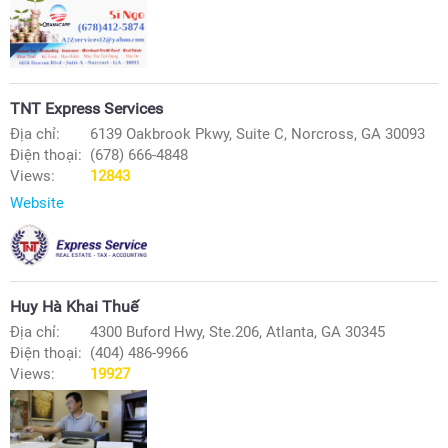
TNT Express Services
Địa chỉ:
6139 Oakbrook Pkwy, Suite C, Norcross, GA 30093
Điện thoại:
(678) 666-4848
Views:
12843
Website
Huy Hà Khai Thuế
Địa chỉ:
4300 Buford Hwy, Ste.206, Atlanta, GA 30345
Điện thoại:
(404) 486-9966
Views:
19927