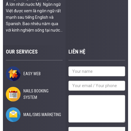
Á lớn nhất nước Mỹ. Ngôn ngữ
Việt được xem là ngôn ngữ rất
mạnh sau tiếng English và
Spanish. Bao nhiêu năm qua
với kinh nghiệm sống tại nước...
OUR SERVICES
LIÊN HỆ
EASY WEB
NAILS BOOKING
SYSTEM
MAIL/SMS MARKETING