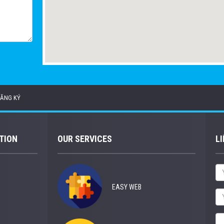
ĂNG KÝ
TION
OUR SERVICES
LI
EASY WEB