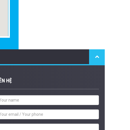
ÊN HỆ