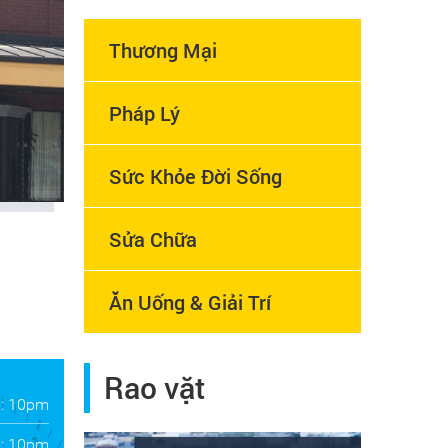
Thương Mại
Pháp Lý
Sức Khỏe Đời Sống
Sửa Chữa
Ăn Uống & Giải Trí
Rao vặt
: 10pm
: 10pm