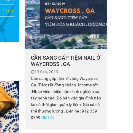
: 11pm
CẦN SANG GẤP TIỆM NAIL Ở
WAYCROSS , GA
13 Sep, 2019
Cần sang gấp tiệm ở vùng Waycross ,
Ga .Tiệm rất đông khách .Income tốt
.Nhân viên nhiều năm kinh nghiệm có
tay nghề cao .Do bận việc gia đình nên
ko có thời gian quản lý tiệm .Giá cả có
thể thương lượng . Liên hệ : 912-339-
0399
Chi tiết