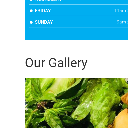
FRIDAY
11am 
SUNDAY
9am 
Our Gallery