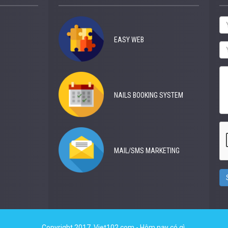
EASY WEB
NAILS BOOKING SYSTEM
MAIL/SMS MARKETING
Copyright 2017.
Viet102.com
- Hôm nay có gì.