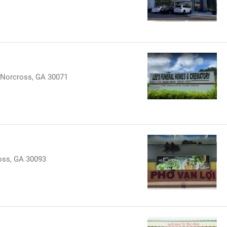
Norcross, GA 30071
oss, GA 30093