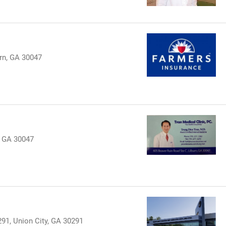
rn, GA 30047
, GA 30047
1, Union City, GA 30291