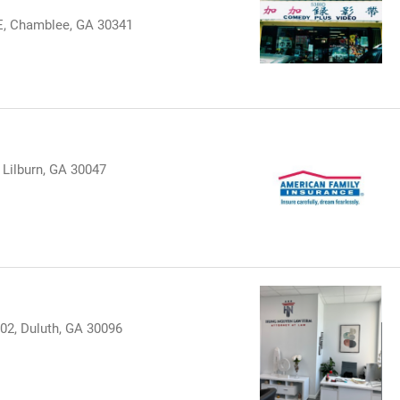
 Chamblee, GA 30341
ilburn, GA 30047
02, Duluth, GA 30096