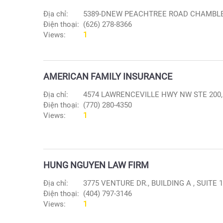
Địa chỉ:
5389-DNEW PEACHTREE ROAD CHAMBLE,
Điện thoại:
(626) 278-8366
Views:
1
AMERICAN FAMILY INSURANCE
Địa chỉ:
4574 LAWRENCEVILLE HWY NW STE 200, L
Điện thoại:
(770) 280-4350
Views:
1
HUNG NGUYEN LAW FIRM
Địa chỉ:
3775 VENTURE DR., BUILDING A , SUITE 1
Điện thoại:
(404) 797-3146
Views:
1