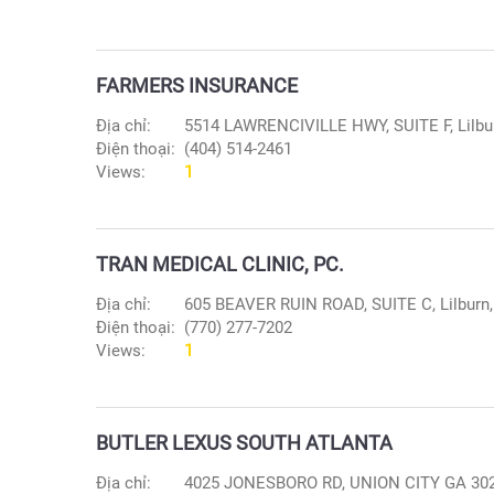
FARMERS INSURANCE
Địa chỉ:
5514 LAWRENCIVILLE HWY, SUITE F, Lilbu
Điện thoại:
(404) 514-2461
Views:
1
TRAN MEDICAL CLINIC, PC.
Địa chỉ:
605 BEAVER RUIN ROAD, SUITE C, Lilburn
Điện thoại:
(770) 277-7202
Views:
1
BUTLER LEXUS SOUTH ATLANTA
Địa chỉ:
4025 JONESBORO RD, UNION CITY GA 3029