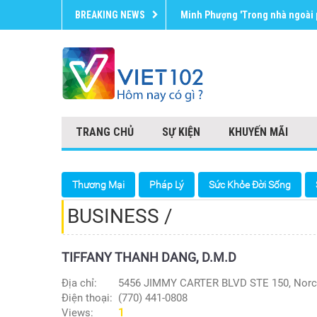
BREAKING NEWS
Minh Phượng 'Trong nhà ngoài p
TRANG CHỦ
SỰ KIỆN
KHUYẾN MÃI
Thương Mại
Pháp Lý
Sức Khỏe Đời Sống
BUSINESS /
TIFFANY THANH DANG, D.M.D
Địa chỉ:
5456 JIMMY CARTER BLVD STE 150, Norc
Điện thoại:
(770) 441-0808
Views:
1