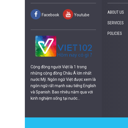
ABOUT US
Facebook
Youtube
SERVICES
POLICIES
Cộng đồng người Việt là 1 trong
những cộng đồng Châu Á lớn nhất
nước Mỹ. Ngôn ngữ Việt được xem là
ngôn ngữ rất mạnh sau tiếng English
và Spanish. Bao nhiêu năm qua với
kinh nghiệm sống tại nước...