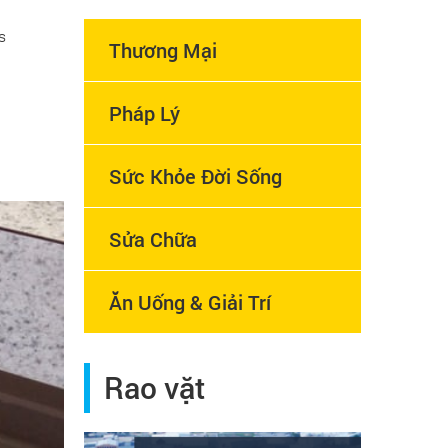
s
Thương Mại
Pháp Lý
Sức Khỏe Đời Sống
Sửa Chữa
Ăn Uống & Giải Trí
Rao vặt