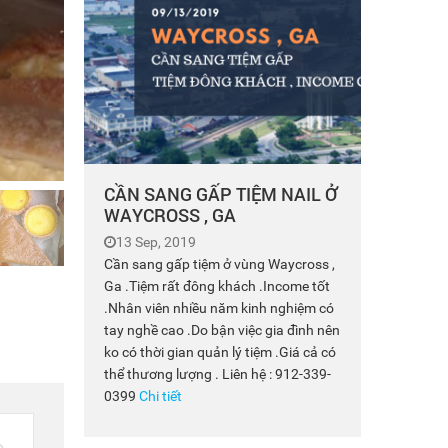
CẦN SANG GẤP TIỆM NAIL Ở
WAYCROSS , GA
13 Sep, 2019
Cần sang gấp tiệm ở vùng Waycross ,
Ga .Tiệm rất đông khách .Income tốt
.Nhân viên nhiều năm kinh nghiệm có
tay nghề cao .Do bận việc gia đình nên
ko có thời gian quản lý tiệm .Giá cả có
thể thương lượng . Liên hệ : 912-339-
0399
Chi tiết