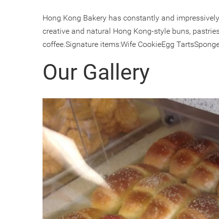
Hong Kong Bakery has constantly and impressively s
creative and natural Hong Kong-style buns, pastri
coffee.
Signature items:
Wife Cookie
Egg Tarts
Sponge
Our Gallery