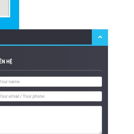
ÊN HỆ