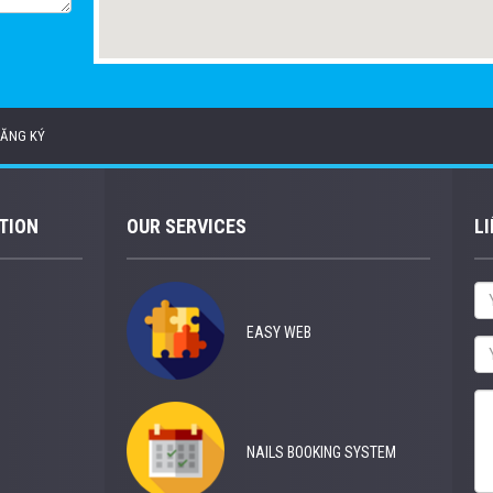
ĂNG KÝ
TION
OUR SERVICES
LI
EASY WEB
NAILS BOOKING SYSTEM