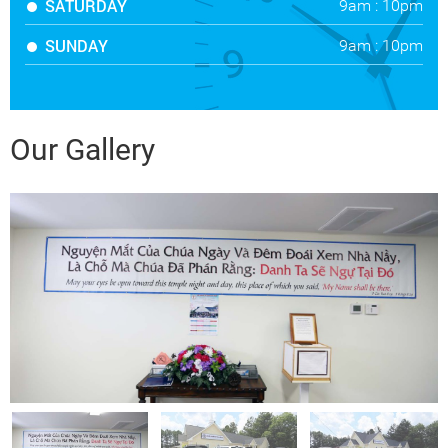
SATURDAY
9am : 10pm
SUNDAY
9am : 10pm
Our Gallery