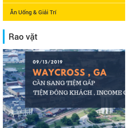
Ăn Uống & Giải Trí
Rao vặt