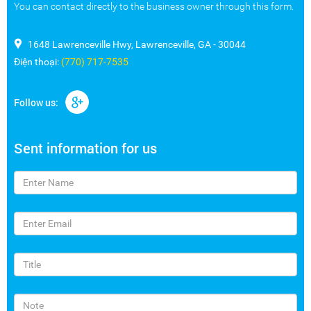
You can contact directly to the business owner through this form.
1648 Lawrenceville Hwy, Lawrenceville, GA - 30044
Điện thoại:
(770) 717-7535
Follow us:
Sent information for us