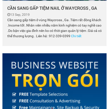
CẦN SANG GẤP TIỆM NAIL Ở WAYCROSS , GA
13 Sep, 2019
Cần sang gấp tiệm ở vùng Waycross , Ga .Tiệm rất đông khách
.Income tốt .Nhân viên nhiều năm kinh nghiệm có tay nghề cao
.Do bận việc gia đình nên ko có thời gian quản lý tiệm .Giá cả có
thể thương lượng . Liên hệ : 912-339-0399
Chi tiết