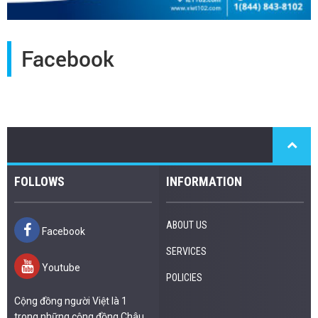
Facebook
FOLLOWS
INFORMATION
ABOUT US
Facebook
SERVICES
Youtube
POLICIES
Cộng đồng người Việt là 1
trong những cộng đồng Châu